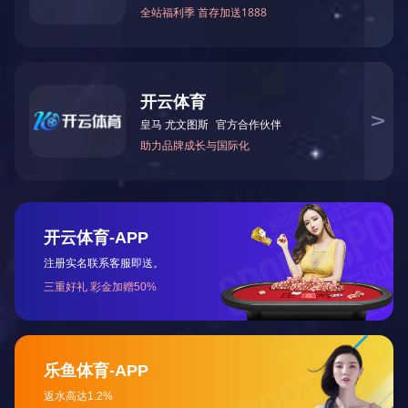
公司简介
荣誉资质

企业资质
企业专利
企业荣誉
企业业绩

市政工程业绩
公路工程业绩
电力工程业绩
水利工程业
绩
房建工程业绩
业绩展示
开云体育

开云体育
业内动态
联系我们

联系方式
客户留言
承接承建大量工程项目
01
/ 05
涵盖建筑、水利、市政、交通、电力、矿山等多个工程领域
02
/ 05