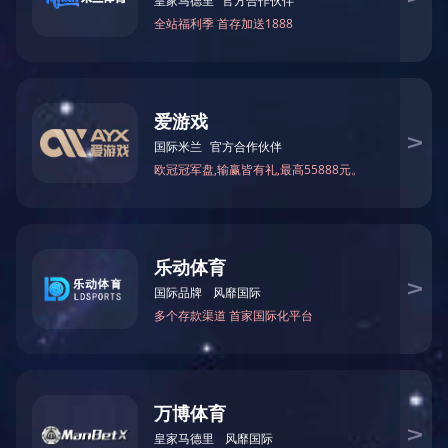
联系方式
客户留言
开云体育·(中国)官方网站-KAIYUN SPORTS
公司简介
荣誉资质
企业资质
企业专利
企业荣誉
企业业绩
市政工程业绩
公路工程业绩
电力工程业绩
水利工程业
绩
房建工程业绩
业绩展示
开云体育
开云体育
业内动态
联系我们
联系方式
客户留言

开云体育·(中国)官方网站-KAIYUN SPORTS