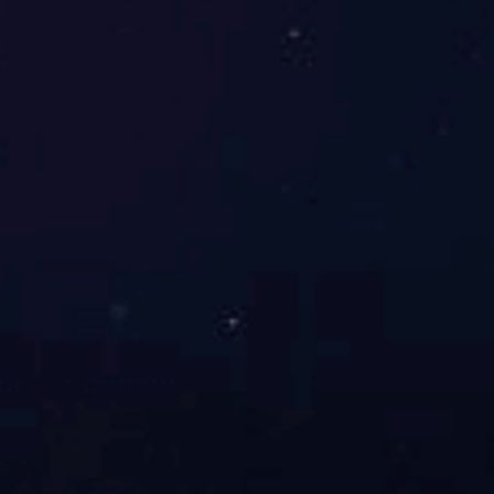

最新
资讯
2023
07
06
迎“七一”党章传诵 党徽闪光 党旗飘扬
2023年6月30日，开云体育·(中国)官方网站-KAIYUN SPORTS
积极参与大厦物业公司主办的“党章传诵、党徽闪光、党旗飘
扬”迎七一晚会。 开云体育·(中国)官方网站-KAIYUN SPORTS
选送的：大合唱《大中国》、小提琴《我和我的祖国》、葫芦
丝《龙的传人》获得好评。
2023
02
28